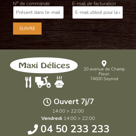
N° de commande
E-mail de facturation
SUIVRE
20 avenue de Champ
Fleuri
74600 Seynod
Ouvert 7j/7
14:00 > 22:00
Vendredi
14:00 > 22:00
04 50 233 233