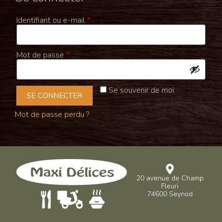
Identifiant ou e-mail
*
Mot de passe
*
Se souvenir de moi
SE CONNECTER
Mot de passe perdu ?
20 avenue de Champ
Fleuri
74600 Seynod