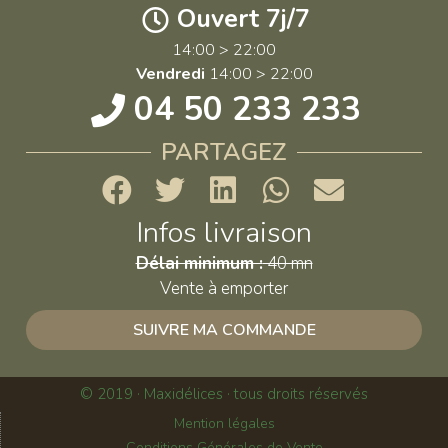
Ouvert 7j/7
14:00 > 22:00
Vendredi
14:00 > 22:00
04 50 233 233
PARTAGEZ
Infos livraison
Délai minimum :
40 mn
Vente à emporter
SUIVRE MA COMMANDE
© 2019 · Maxidélices · tous droits réservés
Mention légales
Conditions Générales de Vente