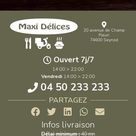
20 avenue de Champ
Fleuri
74600 Seynod
Ouvert 7j/7
14:00 > 22:00
Vendredi
14:00 > 22:00
04 50 233 233
PARTAGEZ
Infos livraison
Délai minimum :
40 mn