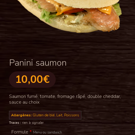
Panini saumon
10,00
€
Saumon fumé, tomate, fromage râpé, double cheddar,
sauce au choix
Allergènes:
Gluten de blé, Lait, Poissons
Traces :
rien à signaler
Formule
*
Menu ou sandwich