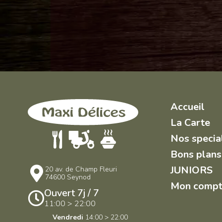
Accueil
La Carte
Nos specia
Bons plans
JUNIORS
20 av. de Champ Fleuri
74600 Seynod
Mon comp
Ouvert 7j / 7
11:00 > 22:00
Vendredi
14:00 > 22:00