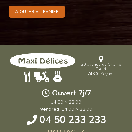
AJOUTER AU PANIER
20 avenue de Champ
Fleuri
74600 Seynod
Ouvert 7j/7
14:00 > 22:00
Vendredi
14:00 > 22:00
04 50 233 233