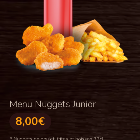
Menu Nuggets Junior
8,00
€
5 Nuggets de poulet, frites et boisson 33cl