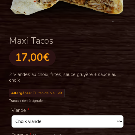
Maxi Tacos
17,00
€
2 Viandes au choix, frites, sauce gruyère + sauce au
choix
Allergènes:
Gluten de blé, Lait
Traces :
rien à signaler
Viande
*
Formule
*