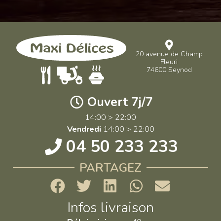
20 avenue de Champ
Fleuri
74600 Seynod
Ouvert 7j/7
14:00 > 22:00
Vendredi
14:00 > 22:00
04 50 233 233
PARTAGEZ
Infos livraison