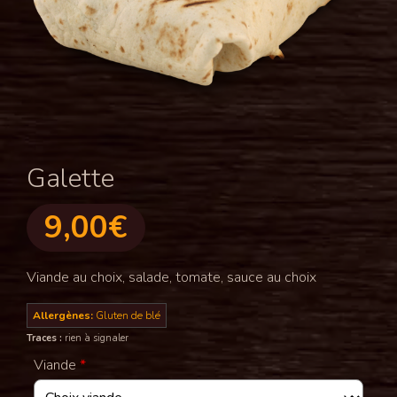
Galette
9,00
€
Viande au choix, salade, tomate, sauce au choix
Allergènes:
Gluten de blé
Traces :
rien à signaler
Viande
*